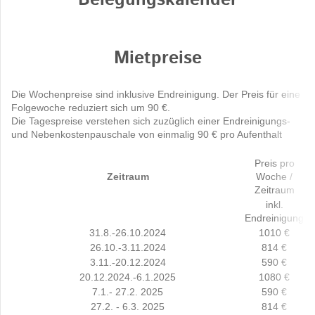
Belegungskalender
Mietpreise
Die Wochenpreise sind inklusive Endreinigung. Der Preis für eine
Folgewoche reduziert sich um 90 €.
Die Tagespreise verstehen sich zuzüglich einer Endreinigungs-
und Nebenkostenpauschale von einmalig 90 € pro Aufenthalt
Preis pro
Zeitraum
Woche /
Zeitraum
inkl.
Endreinigung
31.8.-26.10.2024
1010 €
26.10.-3.11.2024
814 €
3.11.-20.12.2024
590 €
20.12.2024.-6.1.2025
1080 €
7.1.- 27.2. 2025
590 €
27.2. - 6.3. 2025
814 €