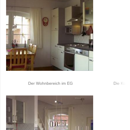
Der Wohnbereich im EG
Die Küch