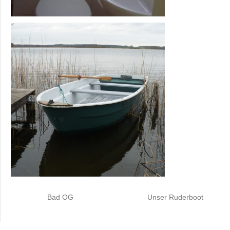
Bad OG Unser Ruderboot