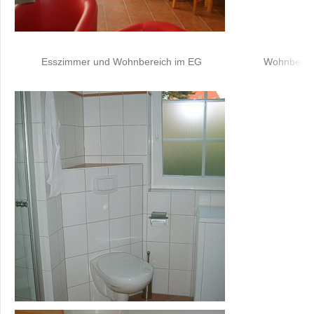
Esszimmer und Wohnbereich im EG
Wohnbereic