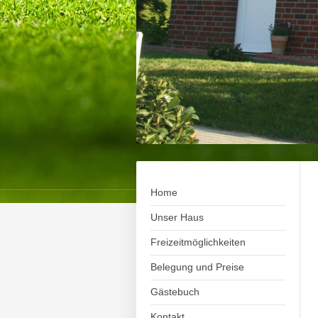
Home
Unser Haus
Freizeitmöglichkeiten
Belegung und Preise
Gästebuch
Kontakt