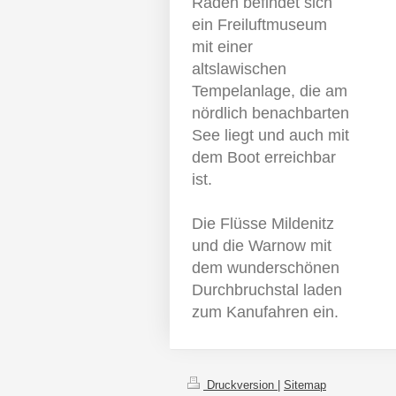
Raden befindet sich
ein Freiluftmuseum
mit einer
altslawischen
Tempelanlage, die am
nördlich benachbarten
See liegt und auch mit
dem Boot erreichbar
ist.
Die Flüsse Mildenitz
und die Warnow mit
dem wunderschönen
Durchbruchstal laden
zum Kanufahren ein.
Druckversion
|
Sitemap