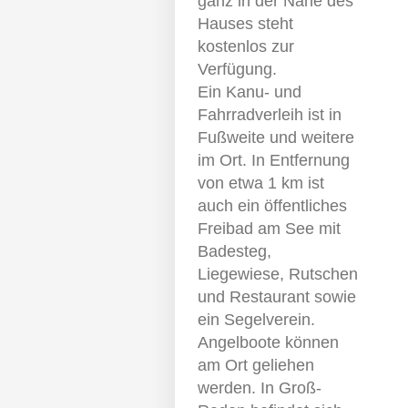
ganz in der Nähe des
Hauses steht
kostenlos zur
Verfügung.
Ein Kanu- und
Fahrradverleih ist in
Fußweite und weitere
im Ort. In Entfernung
von etwa 1 km ist
auch ein öffentliches
Freibad am See mit
Badesteg,
Liegewiese, Rutschen
und Restaurant sowie
ein Segelverein.
Angelboote können
am Ort geliehen
werden. In Groß-