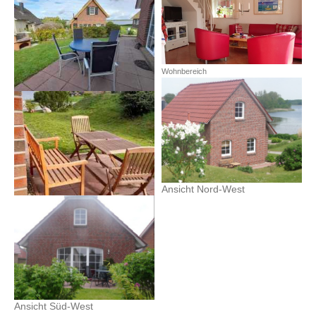
Wohnbereich
Ansicht Nord-West
Ansicht Süd-West