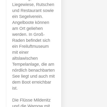
Liegewiese, Rutschen
und Restaurant sowie
ein Segelverein.
Angelboote können
am Ort geliehen
werden. In Groß-
Raden befindet sich
ein Freiluftmuseum
mit einer
altslawischen
Tempelanlage, die am
nördlich benachbarten
See liegt und auch mit
dem Boot erreichbar
ist.
Die Flüsse Mildenitz
und die Warnow mit