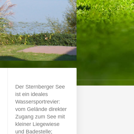
Der Sternberger See
ist ein ideales
Wassersportrevier:
vom Gelände direkter
Zugang zum See mit
kleiner Liegewiese
und Badestelle;