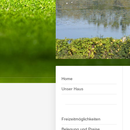
Home
Unser Haus
Ausstattung des Hauses
Lage
Freizeitmöglichkeiten
Belegung und Preise