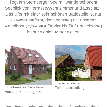
liegt am Sternberger See
mit wunderschönem
Seeblick von Terrasse/Wohnzimmer und Essplatz.
Das Ufer mit einer sehr schönen Badestelle ist nur
25 Meter entfernt, der Bootssteg mit unserem
Angelboot (Typ ANKA für vier bis fünf Erwachsene)
ist nur wenige Meter weiter.
... in einer kleinen
Ein lohnendes Ziel - Unser
Ferienhaussiedlung.
Haus am Sternberger See...
Unser Haus befindet sich in einem kleinen Ferienhausgebiet mit