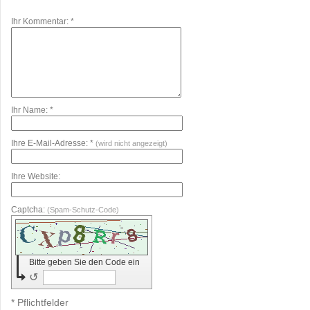
Ihr Kommentar: *
Ihr Name: *
Ihre E-Mail-Adresse: *
(wird nicht angezeigt)
Ihre Website:
Captcha:
(Spam-Schutz-Code)
Bitte geben Sie den Code ein
↺
* Pflichtfelder